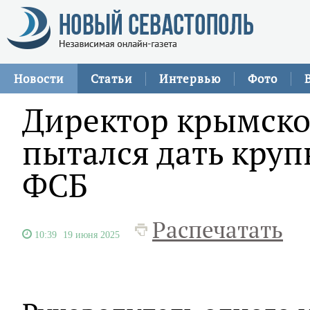
Новости
Статьи
Интервью
Фото
Директор крымско
пытался дать кру
ФСБ
Распечатать
10:39
19 июня 2025