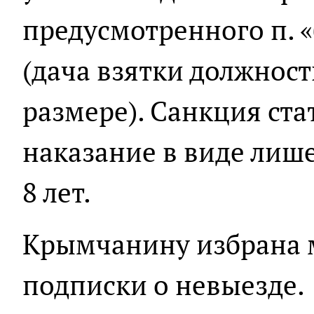
предусмотренного п. «б
(дача взятки должнос
размере). Санкция ст
наказание в виде лише
8 лет.
Крымчанину избрана м
подписки о невыезде.