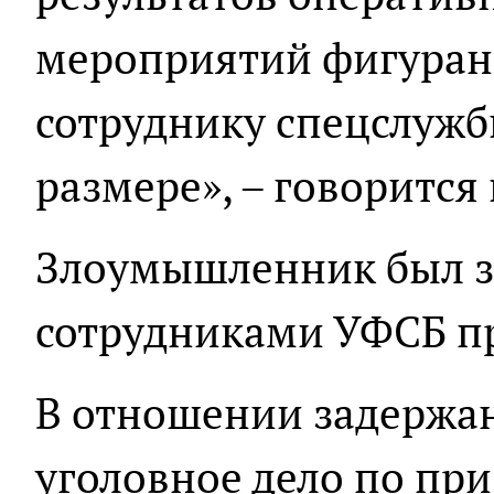
мероприятий фигуран
сотруднику спецслужб
размере», – говорится
Злоумышленник был з
сотрудниками УФСБ пр
В отношении задержа
уголовное дело по пр