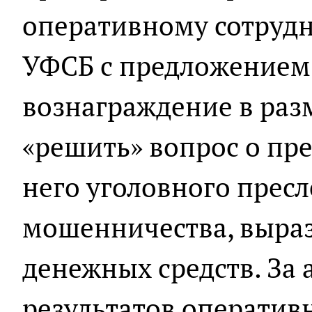
оперативному сотрудн
УФСБ с предложением
вознаграждение в раз
«решить» вопрос о п
него уголовного прес
мошенничества, выра
денежных средств. За
результатов операти