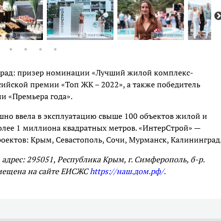
град: призер номинации «Лучший жилой комплекс-
сийской премии «Топ ЖК – 2022», а также победитель
и «Премьера года».
ешно ввела в эксплуатацию свыше 100 объектов жилой и
ее 1 миллиона квадратных метров. «ИнтерСтрой» —
ектов: Крым, Севастополь, Сочи, Мурманск, Калининград
адрес: 295051, Республика Крым, г. Симферополь, б-р.
азмещена на сайте ЕИСЖС
https://наш.дом.рф/
.