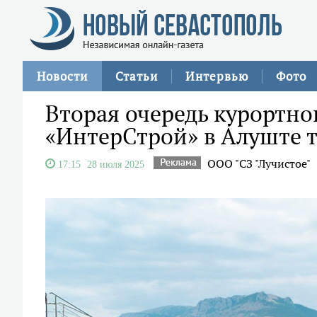
Новости
Статьи
Интервью
Фото
Вторая очередь курортно
«ИнтерСтрой» в Алуште 
ООО "СЗ "Лучистое"
17:15
28 июля 2025