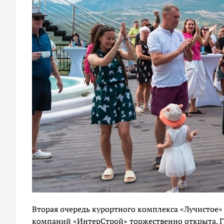
Вторая очередь курортного комплекса «Лучистое»
компаний «ИнтерСтрой» торжественно открыта. 