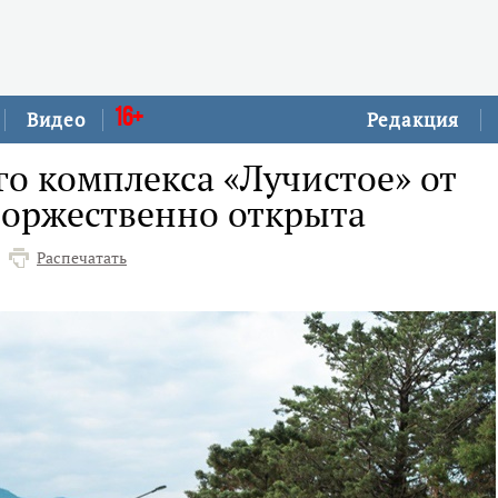
16+
Видео
Редакция
го комплекса «Лучистое» от
торжественно открыта
Распечатать