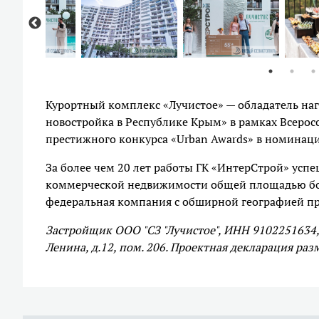
Курортный комплекс «Лучистое» — обладатель на
новостройка в Республике Крым» в рамках Всерос
престижного конкурса «Urban Awards» в номинаци
За более чем 20 лет работы ГК «ИнтерСтрой» усп
коммерческой недвижимости общей площадью бол
федеральная компания с обширной географией про
Застройщик ООО "СЗ "Лучистое", ИНН 9102251634, 
Ленина, д.12, пом. 206. Проектная декларация р