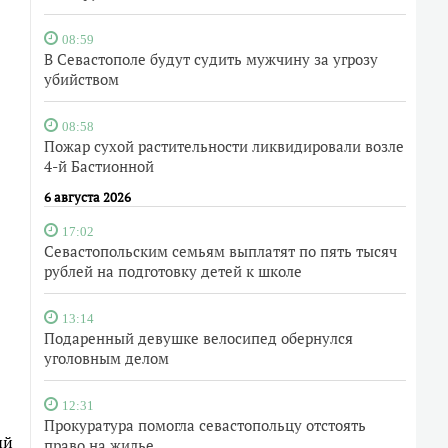
08:59
В Севастополе будут судить мужчину за угрозу
убийством
08:58
Пожар сухой растительности ликвидировали возле
4-й Бастионной
6 августа 2026
17:02
Севастопольским семьям выплатят по пять тысяч
рублей на подготовку детей к школе
13:14
Подаренный девушке велосипед обернулся
уголовным делом
12:31
Прокуратура помогла севастопольцу отстоять
ый
право на жилье