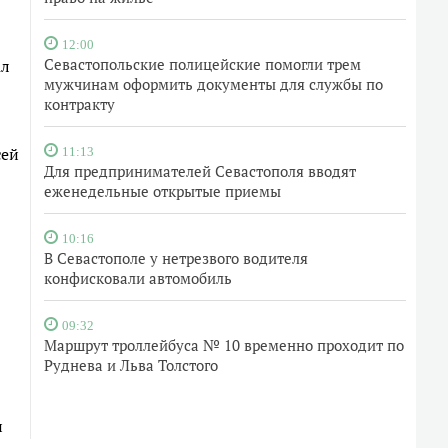
12:00
Севастопольские полицейские помогли трем
ал
мужчинам оформить документы для службы по
контракту
сей
11:13
Для предпринимателей Севастополя вводят
еженедельные открытые приемы
10:16
В Севастополе у нетрезвого водителя
конфисковали автомобиль
09:32
Маршрут троллейбуса № 10 временно проходит по
Руднева и Льва Толстого
и