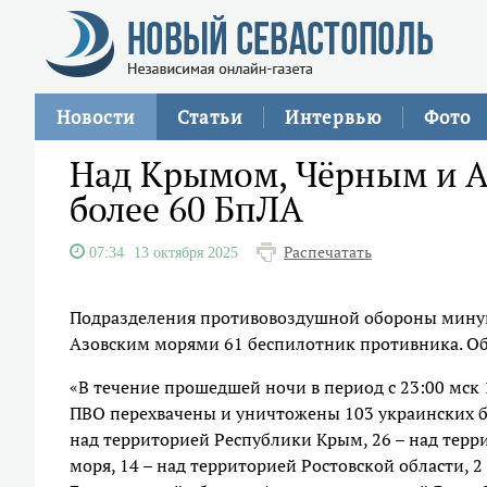
Новости
Статьи
Интервью
Фото
Над Крымом, Чёрным и 
более 60 БпЛА
Распечатать
07:34
13 октября 2025
Подразделения противовоздушной обороны минув
Азовским морями 61 беспилотник противника. Об
«В течение прошедшей ночи в период с 23:00 мск 
ПВО перехвачены и уничтожены 103 украинских б
над территорией Республики Крым, 26 – над терри
моря, 14 – над территорией Ростовской области, 2