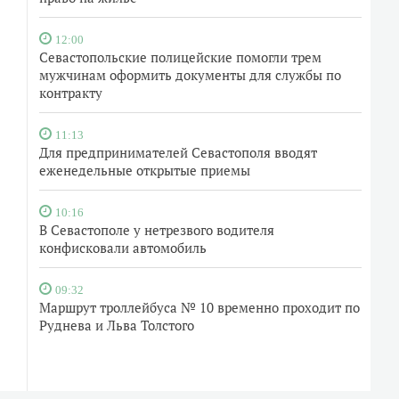
12:00
Севастопольские полицейские помогли трем
мужчинам оформить документы для службы по
контракту
11:13
Для предпринимателей Севастополя вводят
еженедельные открытые приемы
10:16
В Севастополе у нетрезвого водителя
конфисковали автомобиль
09:32
Маршрут троллейбуса № 10 временно проходит по
Руднева и Льва Толстого