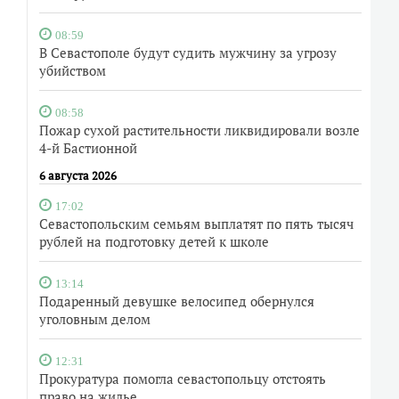
08:59
В Севастополе будут судить мужчину за угрозу
убийством
08:58
Пожар сухой растительности ликвидировали возле
4-й Бастионной
6 августа 2026
17:02
Севастопольским семьям выплатят по пять тысяч
рублей на подготовку детей к школе
13:14
Подаренный девушке велосипед обернулся
уголовным делом
12:31
Прокуратура помогла севастопольцу отстоять
право на жилье