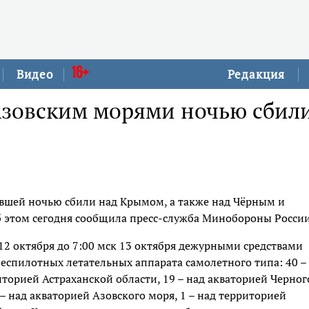
16+
Видео
Редакция
Азовским морями ночью сбил
шей ночью сбили над Крымом, а также над Чёрным и
 этом сегодня сообщила пресс-служба Минобороны России
12 октября до 7:00 мск 13 октября дежурными средствами
еспилотных летательных аппарата самолетного типа: 40 –
торией Астраханской области, 19 – над акваторией Черног
 – над акваторией Азовского моря, 1 – над территорией