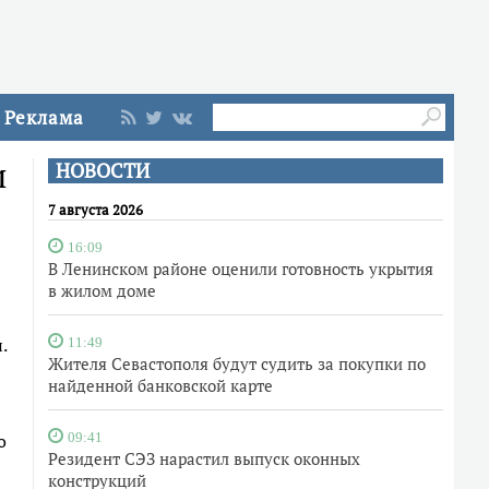
Реклама
и
НОВОСТИ
7 августа 2026
16:09
В Ленинском районе оценили готовность укрытия
в жилом доме
.
11:49
Жителя Севастополя будут судить за покупки по
найденной банковской карте
о
09:41
Резидент СЭЗ нарастил выпуск оконных
конструкций