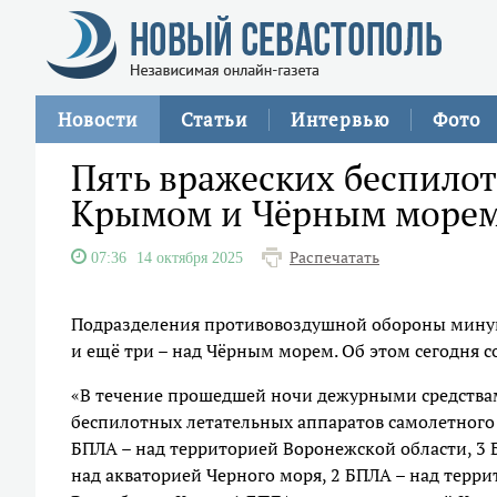
Новости
Статьи
Интервью
Фото
Пять вражеских беспило
Крымом и Чёрным море
Распечатать
07:36
14 октября 2025
Подразделения противовоздушной обороны минув
и ещё три – над Чёрным морем. Об этом сегодня
«В течение прошедшей ночи дежурными средства
беспилотных летательных аппаратов самолетного 
БПЛА – над территорией Воронежской области, 3 
над акваторией Черного моря, 2 БПЛА – над терр