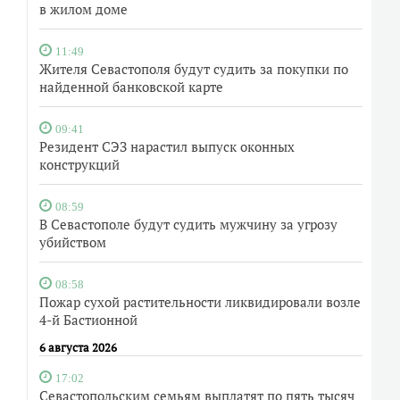
в жилом доме
11:49
Жителя Севастополя будут судить за покупки по
найденной банковской карте
09:41
Резидент СЭЗ нарастил выпуск оконных
конструкций
08:59
В Севастополе будут судить мужчину за угрозу
убийством
08:58
Пожар сухой растительности ликвидировали возле
4-й Бастионной
6 августа 2026
17:02
Севастопольским семьям выплатят по пять тысяч