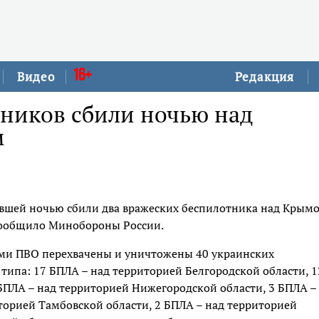
16+
Видео
Редакция
тников сбили ночью над
м
шей ночью сбили два вражеских беспилотника над Крым
 сообщило Минобороны России.
ми ПВО перехвачены и уничтожены 40 украинских
типа: 17 БПЛА – над территорией Белгородской области, 1
БПЛА – над территорией Нижегородской области, 3 БПЛА –
иторией Тамбовской области, 2 БПЛА – над территорией