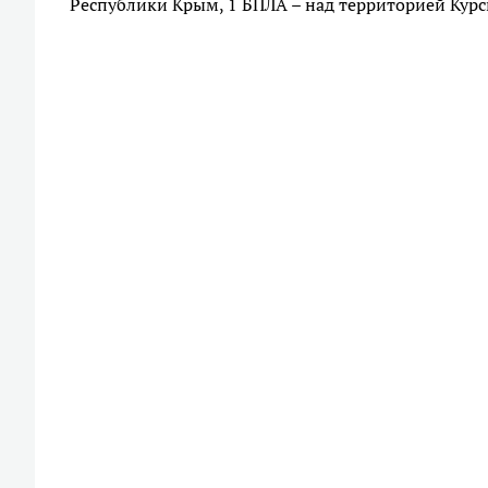
Республики Крым, 1 БПЛА – над территорией Курск