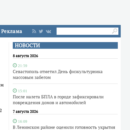
Реклама
НОВОСТИ
8 августа 2026
21:59
Севастополь отметил День физкультурника
массовым забегом
ом
15:01
После налета БПЛА в городе зафиксировали
повреждения домов и автомобилей
2
7 августа 2026
16:09
В Ленинском районе оценили готовность укрытия