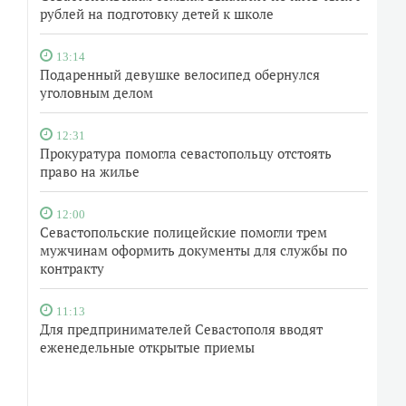
рублей на подготовку детей к школе
13:14
Подаренный девушке велосипед обернулся
уголовным делом
12:31
Прокуратура помогла севастопольцу отстоять
право на жилье
12:00
Севастопольские полицейские помогли трем
мужчинам оформить документы для службы по
контракту
11:13
Для предпринимателей Севастополя вводят
еженедельные открытые приемы