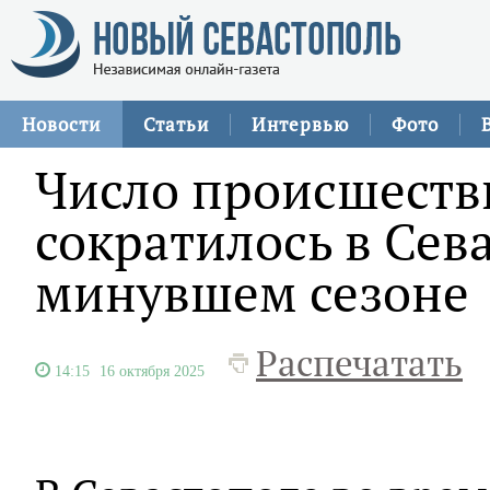
Новости
Статьи
Интервью
Фото
Число происшестви
сократилось в Сев
минувшем сезоне
Распечатать
14:15
16 октября 2025