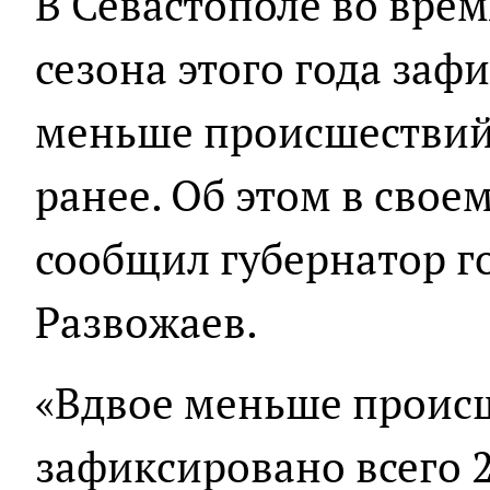
В Севастополе во врем
сезона этого года заф
меньше происшествий 
ранее. Об этом в свое
сообщил губернатор г
Развожаев.
«Вдвое меньше происш
зафиксировано всего 27