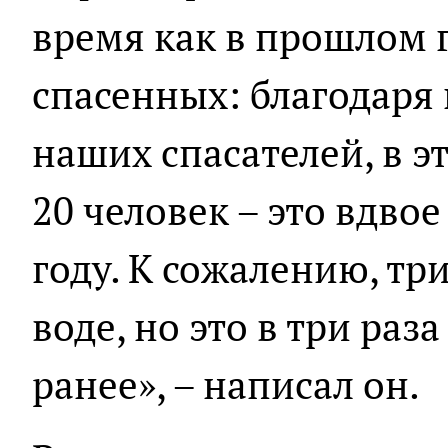
время как в прошлом г
спасенных: благодаря
наших спасателей, в э
20 человек – это вдво
году. К сожалению, тр
воде, но это в три раз
ранее», – написал он.