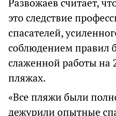
Развожаев считает, чт
это следствие профес
спасателей, усиленног
соблюдением правил б
слаженной работы на 
пляжах.
«Все пляжи были пол
дежурили опытные спа