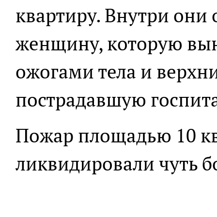
квартиру. Внутри они
женщину, которую вын
ожогами тела и верхн
пострадавшую госпит
Пожар площадью 10 к
ликвидировали чуть бо