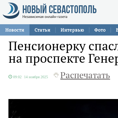
Новости
Статьи
Интервью
Фото
Пенсионерку спас
на проспекте Гене
Распечатать
09:02
14 ноября 2025