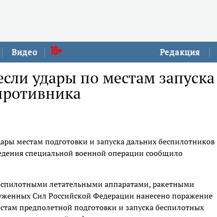
16+
Видео
Редакция
сли удары по местам запуска
противника
дары местам подготовки и запуска дальних беспилотников
оведения специальной военной операции сообщило
еспилотными летательными аппаратами, ракетными
руженных Сил Российской Федерации нанесено поражение
стам предполетной подготовки и запуска беспилотных