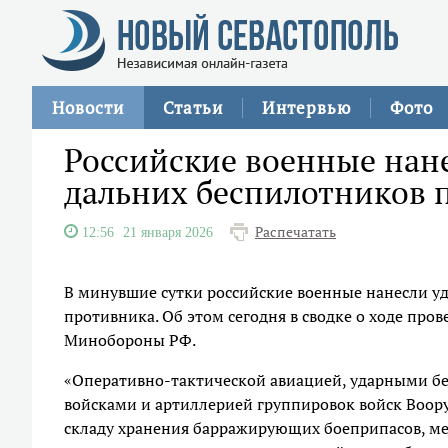
Новости
Статьи
Интервью
Фото
Российские военные нане
дальних беспилотников 
Распечатать
12:56
21 января 2026
В минувшие сутки российские военные нанесли у
противника. Об этом сегодня в сводке о ходе пр
Минобороны РФ.
«Оперативно-тактической авиацией, ударными б
войсками и артиллерией группировок войск Воо
складу хранения барражирующих боеприпасов, ме