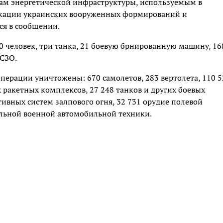
там энергетической инфраструктуры, используемым в
локации украинских вооруженных формирований и
ся в сообщении.
0 человек, три танка, 21 боевую брнированную машину, 16
РСЗО.
перации уничтожены: 670 самолетов, 283 вертолета, 110 5
 ракетных комплексов, 27 248 танков и других боевых
вных систем залпового огня, 32 731 орудие полевой
льной военной автомобильной техники.