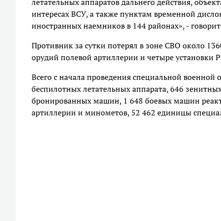
летательных аппаратов дальнего действия, объек
интересах ВСУ, а также пунктам временной дис
иностранных наемников в 144 районах», - говорит
Противник за сутки потерял в зоне СВО около 136
орудий полевой артиллерии и четыре установки 
Всего с начала проведения специальной военной о
беспилотных летательных аппарата, 646 зенитных
бронированных машин, 1 648 боевых машин реакти
артиллерии и минометов, 52 462 единицы специа