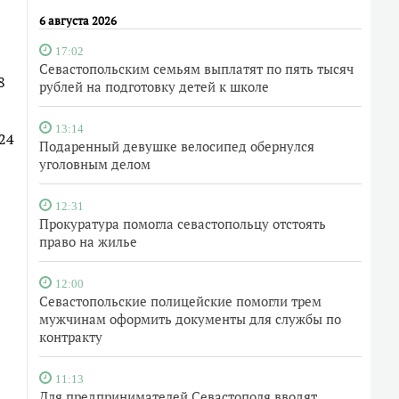
6 августа 2026
17:02
Севастопольским семьям выплатят по пять тысяч
8
рублей на подготовку детей к школе
13:14
24
Подаренный девушке велосипед обернулся
уголовным делом
12:31
Прокуратура помогла севастопольцу отстоять
право на жилье
12:00
Севастопольские полицейские помогли трем
мужчинам оформить документы для службы по
контракту
11:13
Для предпринимателей Севастополя вводят