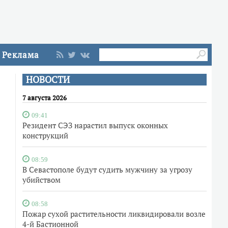
Реклама
НОВОСТИ
7 августа 2026
09:41
Резидент СЭЗ нарастил выпуск оконных
конструкций
08:59
В Севастополе будут судить мужчину за угрозу
убийством
08:58
Пожар сухой растительности ликвидировали возле
4-й Бастионной