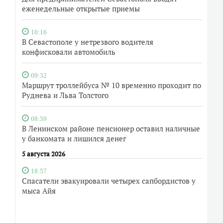
еженедельные открытые приемы
10:16
В Севастополе у нетрезвого водителя
конфисковали автомобиль
09:32
Маршрут троллейбуса № 10 временно проходит по
Руднева и Льва Толстого
08:59
В Ленинском районе пенсионер оставил наличные
у банкомата и лишился денег
5 августа 2026
18:57
Спасатели эвакуировали четырех сапбордистов у
мыса Айя