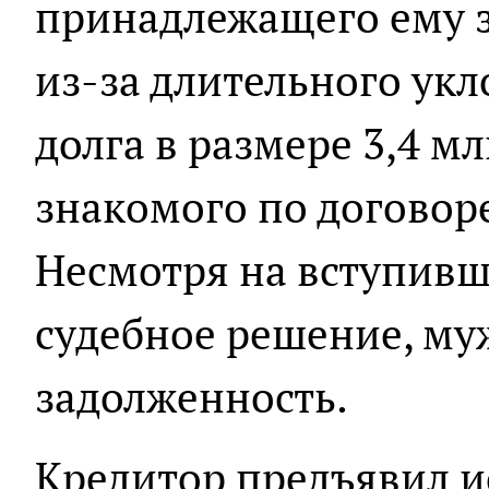
принадлежащего ему з
из‑за длительного укл
долга в размере 3,4 мл
знакомого по договор
Несмотря на вступивш
судебное решение, муж
задолженность.
Кредитор предъявил и