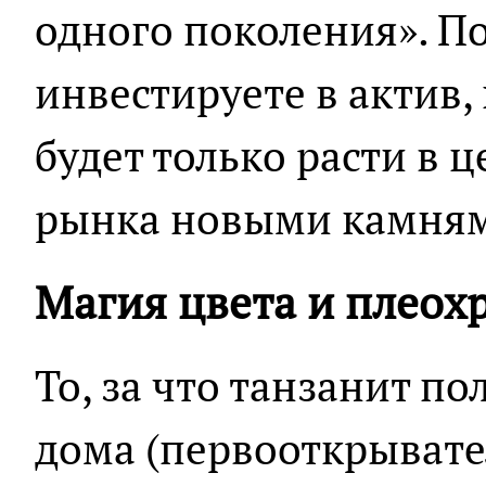
одного поколения». По
инвестируете в актив
будет только расти в 
рынка новыми камням
Магия цвета и плеох
То, за что танзанит 
дома (первооткрыват