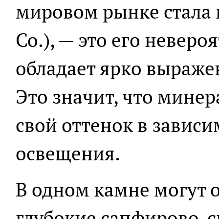
мировом рынке стала 
Co.), — это его неверо
обладает ярко выраж
Это значит, что минер
свой оттенок в зависи
освещения.
В одном камне могут 
глубокие сапфирово-