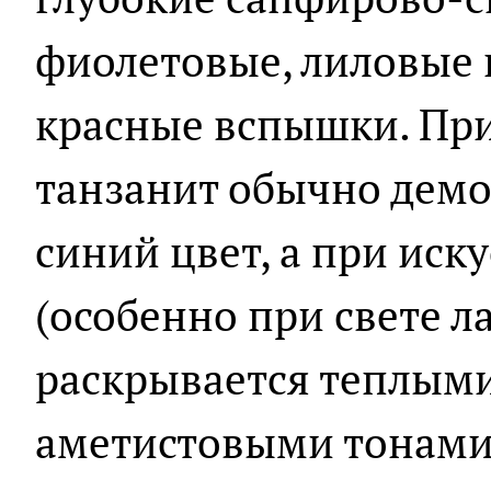
фиолетовые, лиловые 
красные вспышки. При
танзанит обычно дем
синий цвет, а при ис
(особенно при свете 
раскрывается теплым
аметистовыми тонами