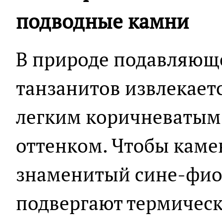
подводные камни
В природе подавляющ
танзанитов извлекаетс
легким коричневатым
оттенком. Чтобы каме
знаменитый сине-фио
подвергают термическ