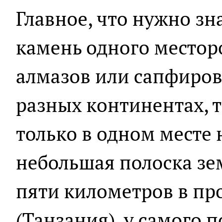
Главное, что нужно зн
камень одного местор
алмазов или сапфиров
разных континентах, т
только в одном месте 
небольшая полоска зе
пяти километров в п
(Танзания), у самого 