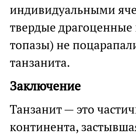
индивидуальными яче
твердые драгоценные 
топазы) не поцарапал
танзанита.
Заключение
Танзанит — это части
континента, застывша