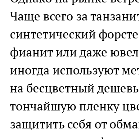
Чаще всего за танзан
синтетический форст
фианит или даже ювел
иногда используют ме
на бесцветный дешевы
тончайшую пленку цве
защитить себя от обман