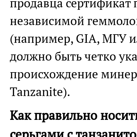
продавца сертификат 
независимой геммоло
(например, GIA, МГУ и
должно быть четко ук
происхождение минерал
Tanzanite).
Как правильно носить
серьгами с танзанит