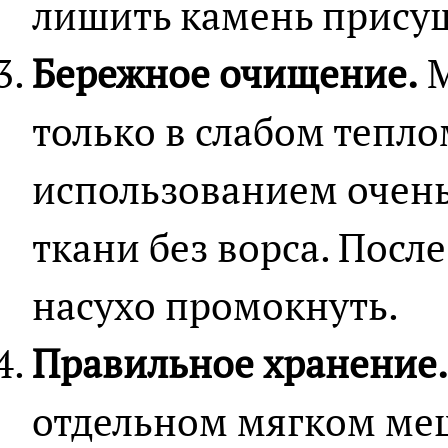
лишить камень присущ
Бережное очищение.
М
только в слабом тепл
использованием очень
ткани без ворса. Посл
насухо промокнуть.
Правильное хранение.
отдельном мягком меш