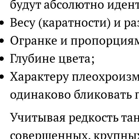
будут абсолютно иден
Весу (каратности) и р
Огранке и пропорция
Глубине цвета;
Характеру плеохроиз
одинаково бликовать 
Учитывая редкость тан
совершенных, крупных