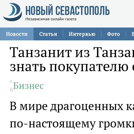
Новости
Статьи
Интервью
Фото
Танзанит из Танза
знать покупателю 
Бизнес
В мире драгоценных к
по-настоящему громки