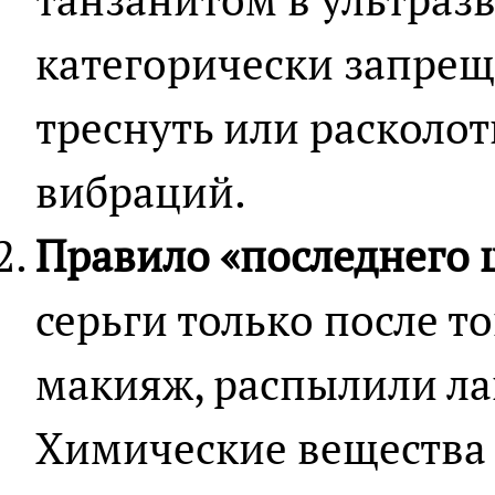
категорически запрещ
треснуть или расколот
вибраций.
Правило «последнего 
серьги только после то
макияж, распылили лак
Химические вещества 