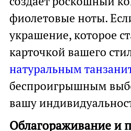
создает роскошный ко
фиолетовые ноты. Есл
украшение, которое с
карточкой вашего сти
натуральным танзани
беспроигрышным выб
вашу индивидуальност
Облагораживание и п