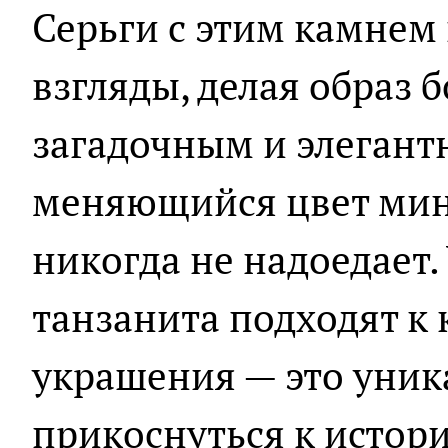
Серьги с этим камнем
взгляды, делая образ 
загадочным и элегант
меняющийся цвет мин
никогда не надоедает.
танзанита подходят к 
украшения — это уни
прикоснуться к истор