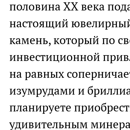
половина XX века под
настоящий ювелирный
камень, который по св
инвестиционной привл
на равных соперничае
изумрудами и бриллиа
планируете приобрест
удивительным минерал