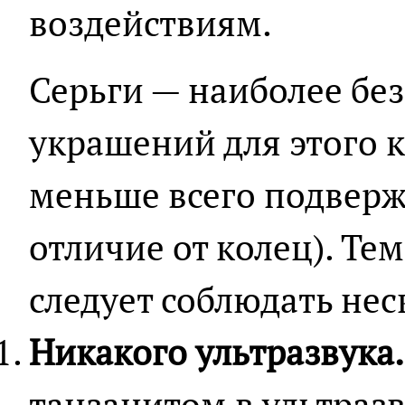
воздействиям.
Серьги — наиболее бе
украшений для этого к
меньше всего подверж
отличие от колец). Те
следует соблюдать нес
Никакого ультразвука.
танзанитом в ультраз