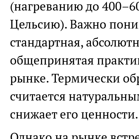
(нагреванию до 400–60
Цельсию). Важно пони
стандартная, абсолютн
общепринятая практи
рынке. Термически об
считается натуральным
снижает его ценности.
Однако на рынке встр