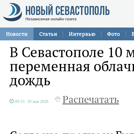
Новости
Статьи
Интервью
Фото
В Севастополе 10 
переменная облач
дождь
Распечатать
09:53
10 мая 2026