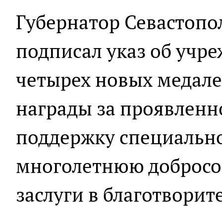
Губернатор Севастопо
подписал указ об учре
четырех новых медале
награды за проявленно
поддержку специальн
многолетнюю добросо
заслуги в благотворит