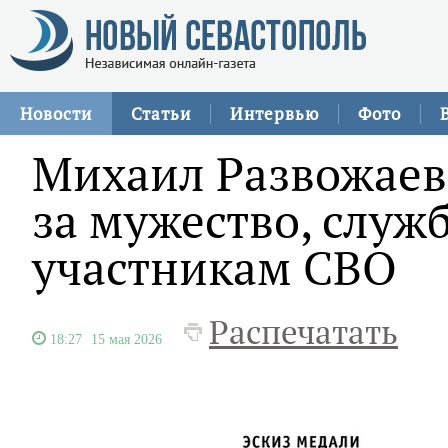
Новости
Статьи
Интервью
Фото
Михаил Развожаев
за мужество, служ
участникам СВО
Распечатать
18:27
15 мая 2026