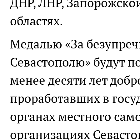
ДНР, ЛНР, Запорожско
областях.
Медалью «За безупреч
Севастополю» будут п
менее десяти лет добр
проработавших в госу
органах местного сам
организациях Севасто