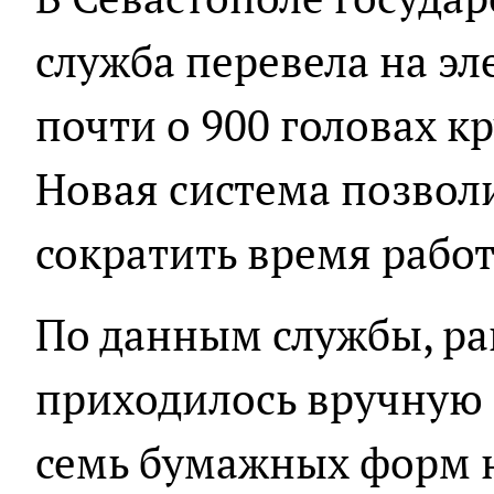
служба перевела на э
почти о 900 головах кр
Новая система позвол
сократить время рабо
По данным службы, р
приходилось вручную 
семь бумажных форм н