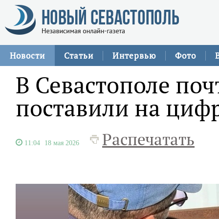
Новости
Статьи
Интервью
Фото
В Севастополе поч
поставили на циф
Распечатать
11:04
18 мая 2026