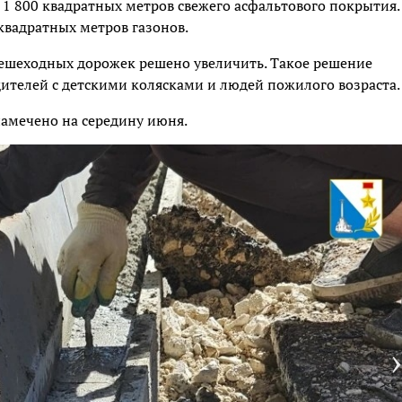
 1 800 квадратных метров свежего асфальтового покрытия.
 квадратных метров газонов.
ешеходных дорожек решено увеличить. Такое решение
ителей с детскими колясками и людей пожилого возраста.
намечено на середину июня.
›