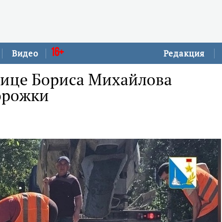
16+
Видео
Редакция
ице Бориса Михайлова
орожки