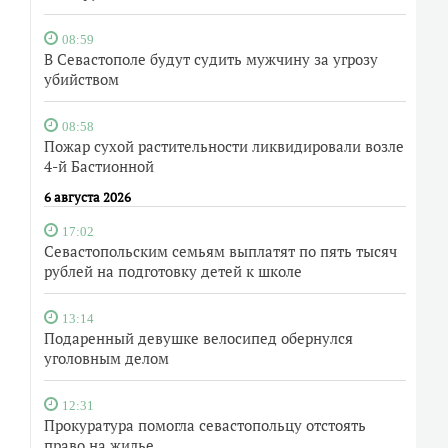
08:59
В Севастополе будут судить мужчину за угрозу
убийством
08:58
Пожар сухой растительности ликвидировали возле
4-й Бастионной
6 августа 2026
17:02
Севастопольским семьям выплатят по пять тысяч
рублей на подготовку детей к школе
13:14
Подаренный девушке велосипед обернулся
уголовным делом
12:31
Прокуратура помогла севастопольцу отстоять
право на жилье