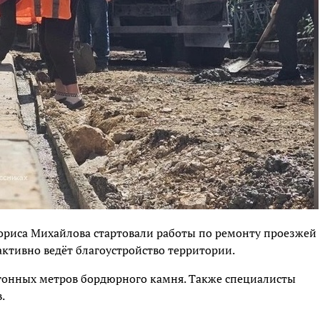
ориса Михайлова стартовали работы по ремонту проезжей
активно ведёт благоустройство территории.
гонных метров бордюрного камня. Также специалисты
.