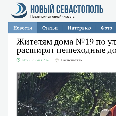
Новости
Статьи
Интервью
Фото
Жителям дома №19 по ул
расширят пешеходные д
Распечатать
14:58
25 мая 2026