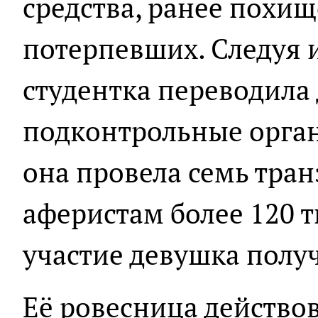
средства, ранее пох
потерпевших. Следуя 
студентка переводила 
подконтрольные орган
она провела семь тра
аферистам более 120 т
участие девушка получ
Её ровесница действо