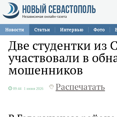
Новости
Статьи
Интервью
Фото
Две студентки из 
участвовали в обн
мошенников
Распечатать
09:44
1 июня 2026