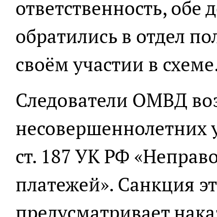
ответственность, обе
обратились в отдел п
своём участии в схеме
Следователи ОМВД во
несовершеннолетних у
ст. 187 УК РФ «Неправ
платежей». Санкция эт
предусматривает нака