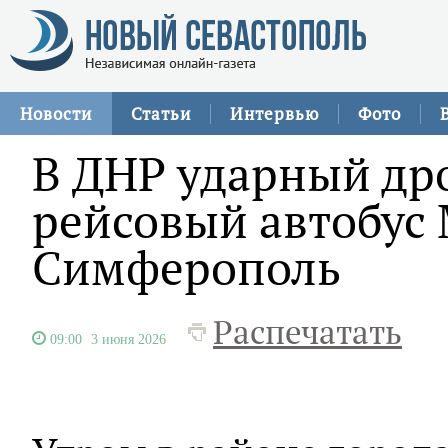
Новости
Статьи
Интервью
Фото
В ДНР ударный др
рейсовый автобус 
Симферополь
Распечатать
09:00
3 июня 2026