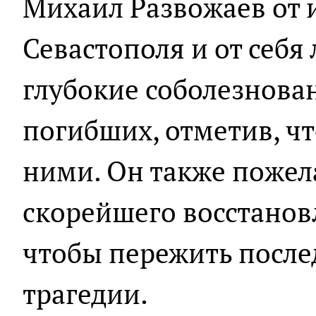
Михаил Развожаев от
Севастополя и от себя
глубокие соболезнова
погибших, отметив, чт
ними. Он также пожел
скорейшего восстановл
чтобы пережить посл
трагедии.