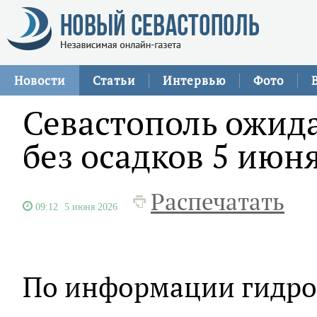
Новости
Статьи
Интервью
Фото
Севастополь ожида
без осадков 5 июн
Распечатать
09:12
5 июня 2026
По информации гидро