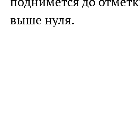
поднимется до отметки
выше нуля.