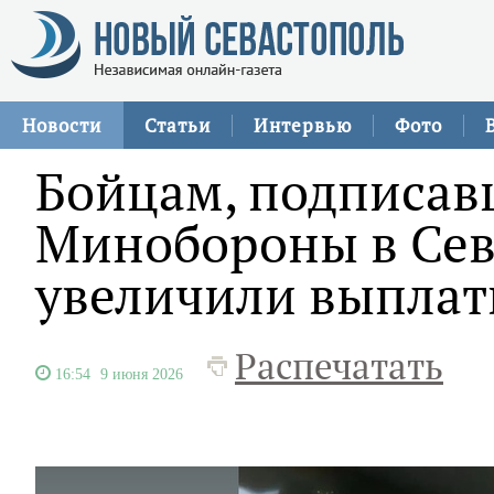
Новости
Статьи
Интервью
Фото
Бойцам, подписав
Минобороны в Сев
увеличили выпла
Распечатать
16:54
9 июня 2026