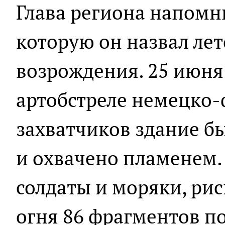
Глава региона напом
которую он назвал ле
возрождения. 25 июня
артобстреле немецко
захватчиков здание б
и охвачено пламенем.
солдаты и моряки, ри
огня 86 фрагментов п