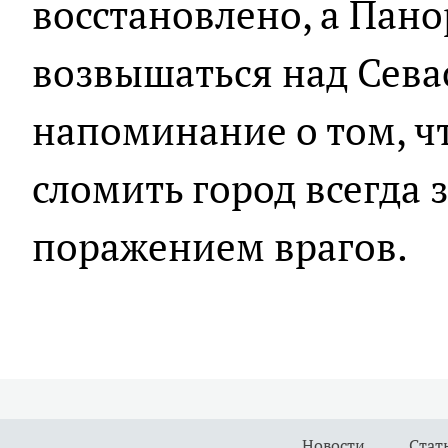
восстановлено, а Пан
возвышаться над Сева
напоминание о том, ч
сломить город всегда
поражением врагов.
Новости
Стат