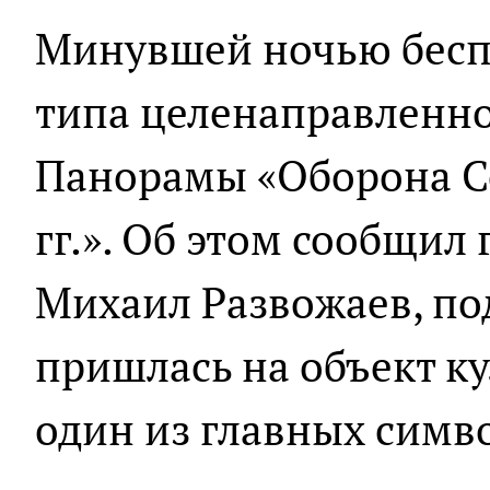
Минувшей ночью бесп
типа целенаправленно
Панорамы «Оборона С
гг.». Об этом сообщил
Михаил Развожаев, под
пришлась на объект ку
один из главных симв