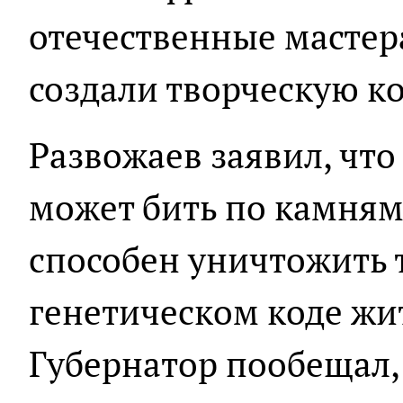
отечественные мастер
создали творческую к
Развожаев заявил, чт
может бить по камням
способен уничтожить т
генетическом коде жи
Губернатор пообещал, 