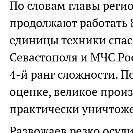
По словам главы регио
продолжают работать 8
единицы техники спас
Севастополя и МЧС Ро
4-й ранг сложности. 
оценке, великое прои
практически уничтож
Развожаев резко осуд