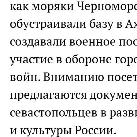
как моряки Черноморс
обустраивали базу в А
создавали военное по
участие в обороне гор
войн. Вниманию посет
предлагаются докуме
севастопольцев в раз
и культуры России.