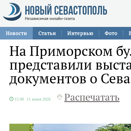
Новости
Статьи
Интервью
Фото
На Приморском бу
представили выст
документов о Сев
Распечатать
15:00
11 июня 2026