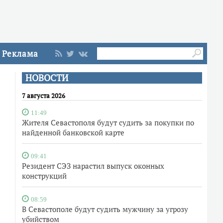
Реклама
НОВОСТИ
7 августа 2026
11:49
Жителя Севастополя будут судить за покупки по
найденной банковской карте
09:41
Резидент СЭЗ нарастил выпуск оконных
конструкций
08:59
В Севастополе будут судить мужчину за угрозу
убийством