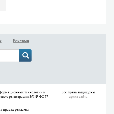
я
Реклама
информационных технологий и
Все права защищены
ство о регистрации ЭЛ № ФС 77-
архив сайта
на правах рекламы