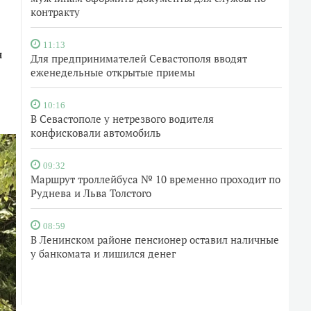
контракту
11:13
я
Для предпринимателей Севастополя вводят
еженедельные открытые приемы
10:16
В Севастополе у нетрезвого водителя
конфисковали автомобиль
09:32
Маршрут троллейбуса № 10 временно проходит по
Руднева и Льва Толстого
08:59
В Ленинском районе пенсионер оставил наличные
у банкомата и лишился денег