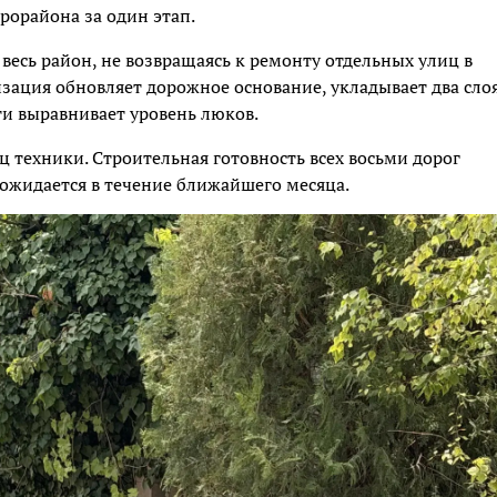
рорайона за один этап.
 весь район, не возвращаясь к ремонту отдельных улиц в
зация обновляет дорожное основание, укладывает два сло
ти выравнивает уровень люков.
 техники. Строительная готовность всех восьми дорог
 ожидается в течение ближайшего месяца.