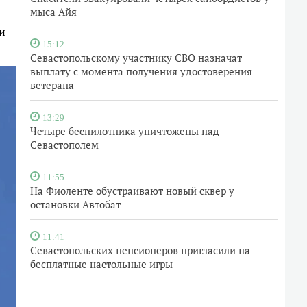
мыса Айя
и
15:12
Севастопольскому участнику СВО назначат
выплату с момента получения удостоверения
ветерана
13:29
Четыре беспилотника уничтожены над
Севастополем
11:55
На Фиоленте обустраивают новый сквер у
остановки Автобат
11:41
Севастопольских пенсионеров пригласили на
бесплатные настольные игры