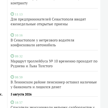
контракту
11:13
Для предпринимателей Севастополя вводят
еженедельные открытые приемы
10:16
В Севастополе у нетрезвого водителя
конфисковали автомобиль
09:32
Маршрут троллейбуса № 10 временно проходит по
Руднева и Льва Толстого
08:59
В Ленинском районе пенсионер оставил наличные
у банкомата и лишился денег
к.
5 августа 2026
18:57
Спасатели эвакуировали четырех сапбордистов у