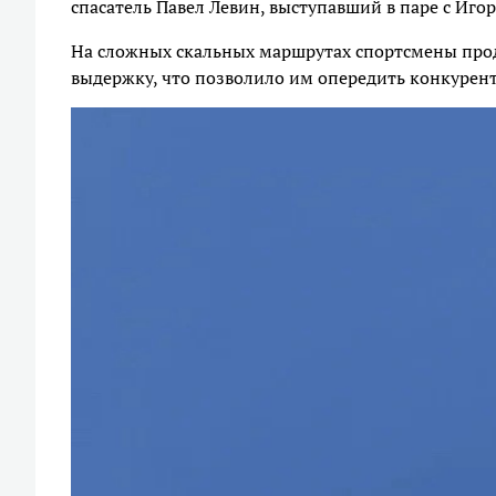
спасатель Павел Левин, выступавший в паре с Иго
На сложных скальных маршрутах спортсмены про
выдержку, что позволило им опередить конкуренто