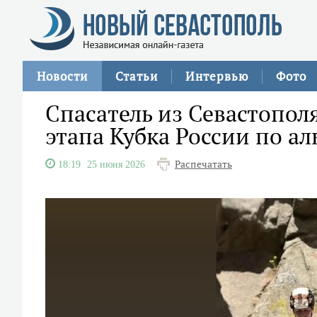
Новости
Статьи
Интервью
Фото
Спасатель из Севастопол
этапа Кубка России по а
Распечатать
18:19
25 июня 2026