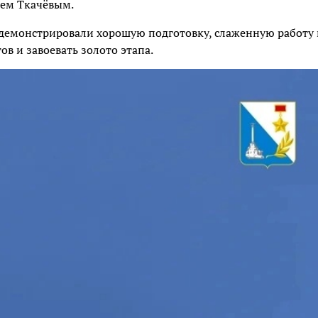
рем Ткачёвым.
демонстрировали хорошую подготовку, слаженную работу 
в и завоевать золото этапа.