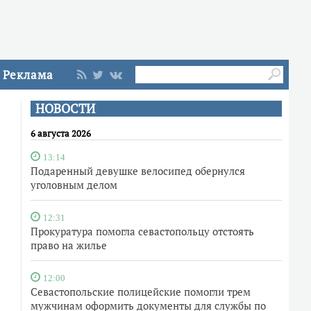
Реклама
НОВОСТИ
6 августа 2026
13:14
Подаренный девушке велосипед обернулся
уголовным делом
12:31
Прокуратура помогла севастопольцу отстоять
право на жилье
12:00
Севастопольские полицейские помогли трем
мужчинам оформить документы для службы по