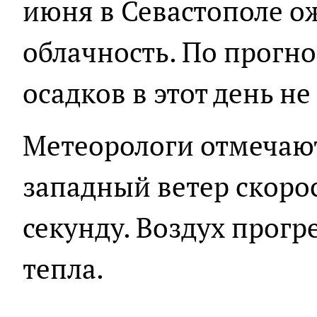
июня в Севастополе о
облачность. По прогн
осадков в этот день не
Метеорологи отмечают,
западный ветер скорос
секунду. Воздух прогре
тепла.