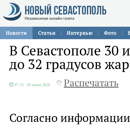
Новости
Статьи
Интервью
Фото
В Севастополе 30
до 32 градусов жа
Распечатать
07:35
30 июня 2026
Согласно информации 