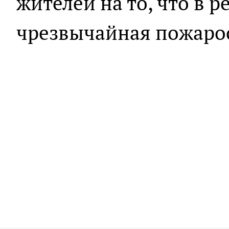
жителей на то, что в 
чрезвычайная пожаро