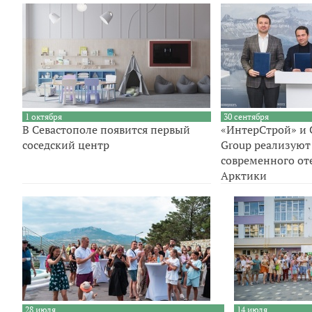
1 октября
30 сентября
В Севастополе появится первый
«ИнтерСтрой» и 
соседский центр
Group реализуют
современного оте
Арктики
28 июля
14 июля