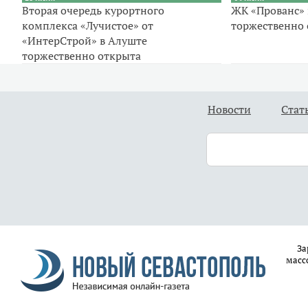
Вторая очередь курортного
ЖК «Прованс» 
комплекса «Лучистое» от
торжественно
«ИнтерСтрой» в Алуште
торжественно открыта
Новости
Стат
За
масс