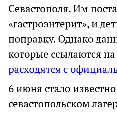
Севастополя. Им пост
«гастроэнтерит», и де
поправку. Однако дан
которые ссылаются на 
расходятся с официа
6 июня стало известно 
севастопольском лагер