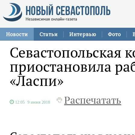
Новости
Статьи
Интервью
Фото
Севастопольская к
приостановила раб
«Ласпи»
Распечатать
12:05
9 июня 2018