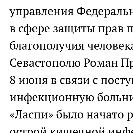
управления Федеральн
в сфере защиты прав 
благополучия человек
Севастополю Роман Пр
8 июня в связи с пост
инфекционную больниц
«Ласпи» было начато р
острой кишечной инф