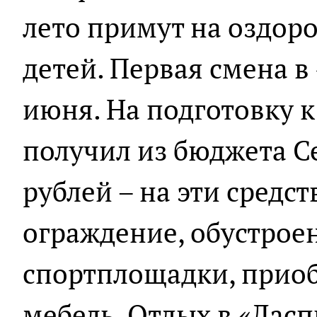
лето примут на оздоро
детей. Первая смена в
июня. На подготовку 
получил из бюджета С
рублей – на эти средс
ограждение, обустрое
спортплощадки, приоб
мебель. Отдых в «Ласп