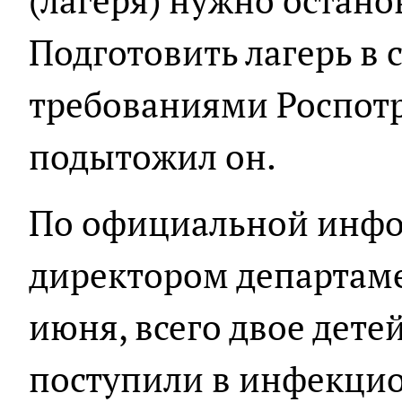
(лагеря) нужно остано
Подготовить лагерь в 
требованиями Роспотр
подытожил он.
По официальной инфо
директором департаме
июня, всего двое дете
поступили в инфекци