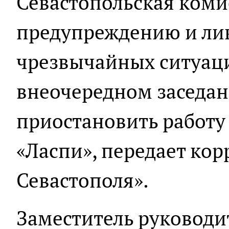
Севастопольская коми
предупреждению и ли
чрезвычайных ситуаци
внеочередном заседа
приостановить работу 
«Ласпи», передает ко
Севастополя».
Заместитель руководи