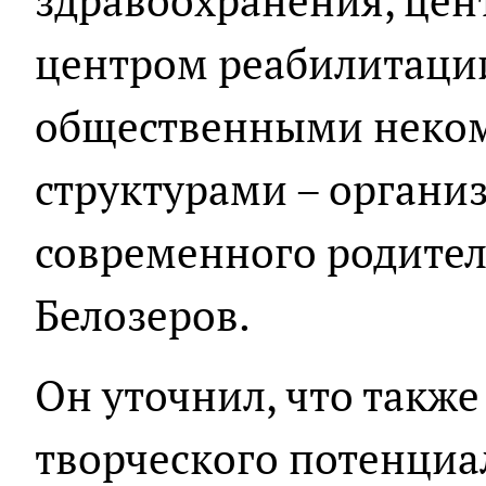
здравоохранения, цен
центром реабилитаци
общественными неко
структурами – органи
современного родител
Белозеров.
Он уточнил, что также
творческого потенциа