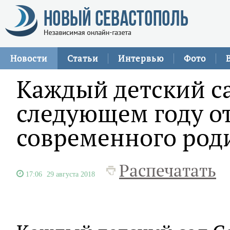
Новости
Статьи
Интервью
Фото
Каждый детский са
следующем году о
современного роди
Распечатать
17:06
29 августа 2018