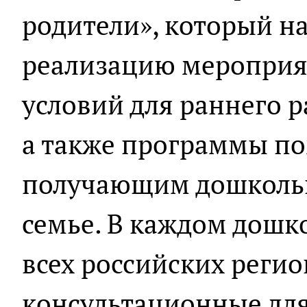
родители», который н
реализацию мероприя
условий для раннего ра
а также программы по
получающим дошкольн
семье. В каждом дошк
всех российских реги
консультационные для