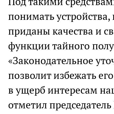
Под такими средствам
понимать устройства,
приданы качества и с
функции тайного пол
«Законодательное уто
позволит избежать ег
в ущерб интересам на
отметил председатель