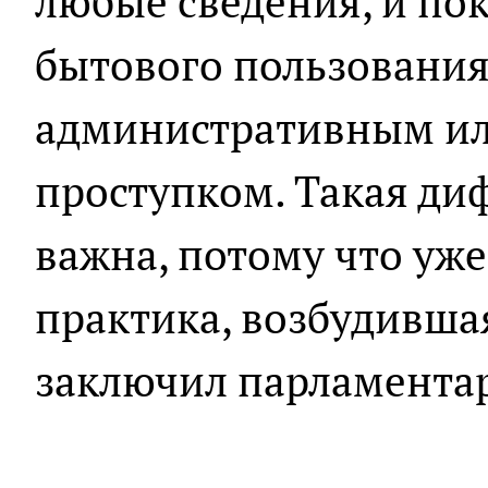
любые сведения, и по
бытового пользования,
административным и
проступком. Такая д
важна, потому что уже
практика, возбудивша
заключил парламента