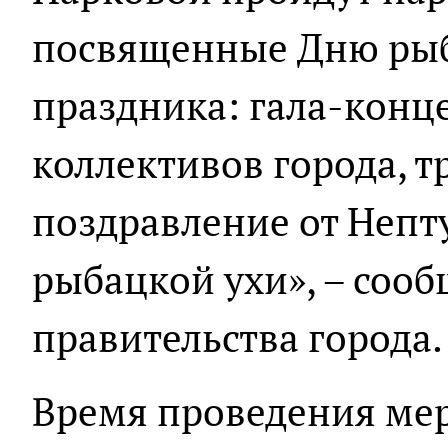
посвященные Дню рыб
праздника: гала-конц
коллективов города, 
поздравление от Непт
рыбацкой ухи», – сооб
правительства города.
Время проведения мер