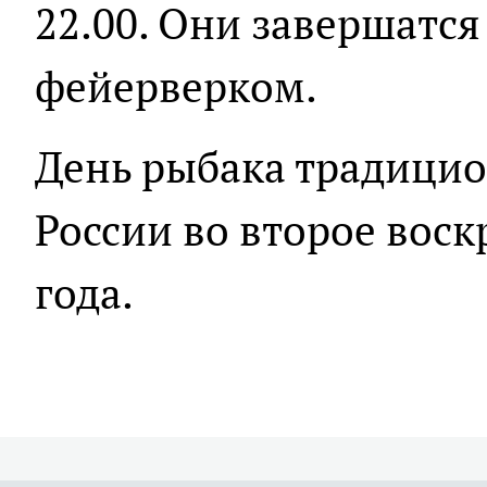
22.00. Они завершатс
фейерверком.
День рыбака традицио
России во второе воск
года.