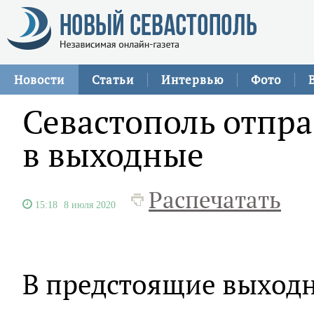
Новости
Статьи
Интервью
Фото
Севастополь отпра
в выходные
Распечатать
15:18
8 июля 2020
В предстоящие выходн