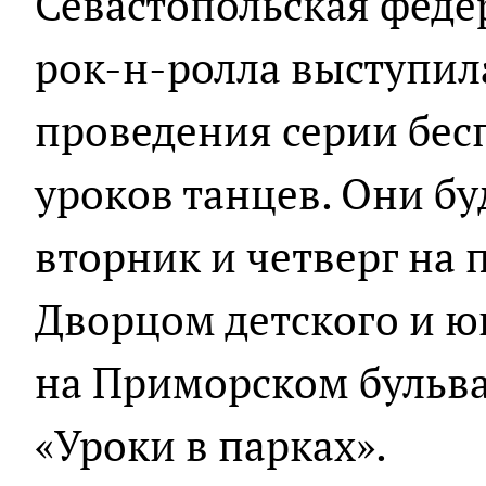
Севастопольская феде
рок-н-ролла выступи
проведения серии бе
уроков танцев. Они б
вторник и четверг на
Дворцом детского и ю
на Приморском бульва
«Уроки в парках».