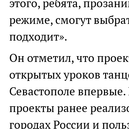
этого, ребята, прозан
режиме, смогут выбрат
подходит».
Он отметил, что прое
открытых уроков танц
Севастополе впервые.
проекты ранее реализ
городах России и пол