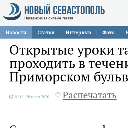
Новости
Статьи
Интервью
Фото
Открытые уроки т
проходить в течени
Приморском бульв
Распечатать
18:12
28 июля 2020