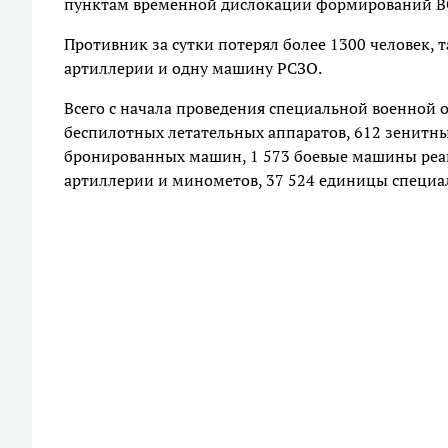
пунктам временной дислокации формирований ВСУ
Противник за сутки потерял более 1300 человек,
артиллерии и одну машину РСЗО.
Всего с начала проведения специальной военной о
беспилотных летательных аппаратов, 612 зенитны
бронированных машин, 1 573 боевые машины реак
артиллерии и минометов, 37 524 единицы специа