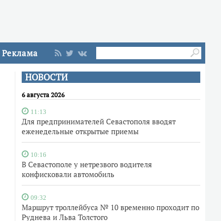
Реклама
НОВОСТИ
6 августа 2026
11:13
Для предпринимателей Севастополя вводят
еженедельные открытые приемы
10:16
В Севастополе у нетрезвого водителя
конфисковали автомобиль
09:32
Маршрут троллейбуса № 10 временно проходит по
Руднева и Льва Толстого