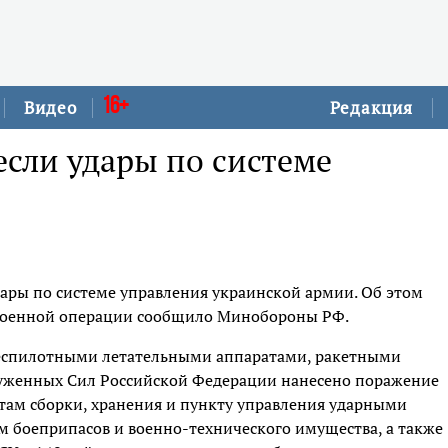
16+
Видео
Редакция
сли удары по системе
ары по системе управления украинской армии. Об этом
й военной операции сообщило Минобороны РФ.
еспилотными летательными аппаратами, ракетными
руженных Сил Российской Федерации нанесено поражение
стам сборки, хранения и пункту управления ударными
 боеприпасов и военно-технического имущества, а также