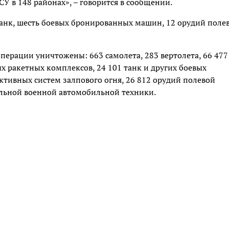
 в 148 районах», – говорится в сообщении.
 танк, шесть боевых бронированных машин, 12 орудий поле
перации уничтожены: 663 самолета, 283 вертолета, 66 477
х ракетных комплексов, 24 101 танк и других боевых
тивных систем залпового огня, 26 812 орудий полевой
льной военной автомобильной техники.