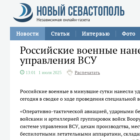
Новости
Статьи
Интервью
Фото
Российские военные нане
управления ВСУ
Распечатать
13:01
1 июля 2025
Российские военные в минувшие сутки нанесли уд
сегодня в сводке о ходе проведения специально
«Оперативно-тактической авиацией, ударными б
войсками и артиллерией группировок войск Воо
системе управления ВСУ, цехам производства, ме
беспилотными летательными аппаратами, складам