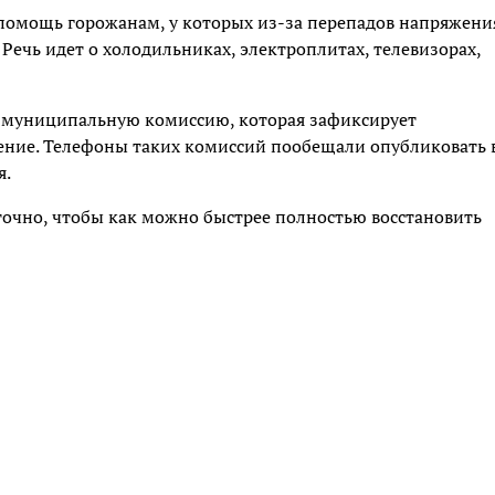
 помощь горожанам, у которых из-за перепадов напряжени
Речь идет о холодильниках, электроплитах, телевизорах,
в муниципальную комиссию, которая зафиксирует
ние. Телефоны таких комиссий пообещали опубликовать 
я.
точно, чтобы как можно быстрее полностью восстановить