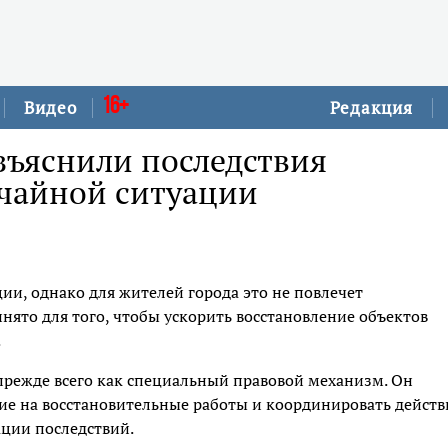
16+
Видео
Редакция
зъяснили последствия
чайной ситуации
ии, однако для жителей города это не повлечет
ято для того, чтобы ускорить восстановление объектов
.
прежде всего как специальный правовой механизм. Он
ие на восстановительные работы и координировать действ
ации последствий.