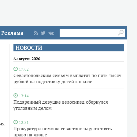
Реклама
НОВОСТИ
6 августа 2026
17:02
Севастопольским семьям выплатят по пять тысяч
рублей на подготовку детей к школе
13:14
Подаренный девушке велосипед обернулся
уголовным делом
ия
12:31
Прокуратура помогла севастопольцу отстоять
право на жилье