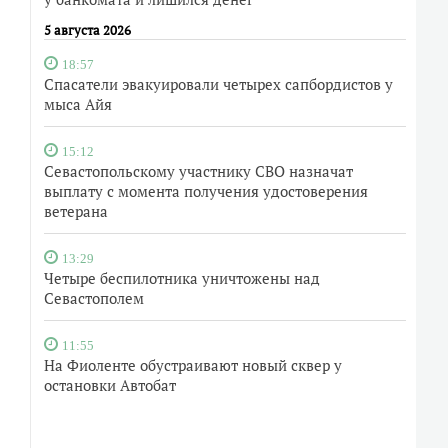
5 августа 2026
18:57
Спасатели эвакуировали четырех сапбордистов у
мыса Айя
15:12
Севастопольскому участнику СВО назначат
выплату с момента получения удостоверения
ветерана
13:29
Четыре беспилотника уничтожены над
Севастополем
11:55
На Фиоленте обустраивают новый сквер у
остановки Автобат