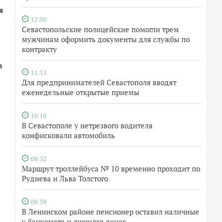
я
12:00
Севастопольские полицейские помогли трем
мужчинам оформить документы для службы по
контракту
в
11:13
Для предпринимателей Севастополя вводят
еженедельные открытые приемы
10:16
В Севастополе у нетрезвого водителя
конфисковали автомобиль
09:32
Маршрут троллейбуса № 10 временно проходит по
Руднева и Льва Толстого
08:59
В Ленинском районе пенсионер оставил наличные
у банкомата и лишился денег