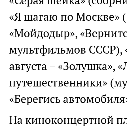
«Серая шейка» (сборн
«Я шагаю по Москве» (1
«Мойдодыр», «Верните
мультфильмов СССР), «
августа – «Золушка», 
путешественники» (му
«Берегись автомобиля»
На киноконцертной п