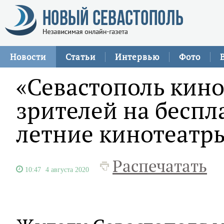
Новости
Статьи
Интервью
Фото
«Севастополь кин
зрителей на беспл
летние кинотеатр
Распечатать
10:47
4 августа 2020