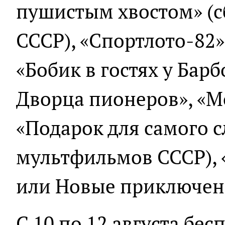
пушистым хвостом» (
СССР), «Спортлото-82» 
«Бобик в гостях у Барб
Дворца пионеров», «Мо
«Подарок для самого с
мультфильмов СССР), 
или Новые приключени
С 10 по 12 августа бе