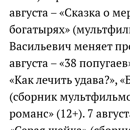
августа – «Сказка о м
богатырях» (мультфил
Васильевич меняет про
августа – «38 попугаев
«Как лечить удава?», 
(сборник мультфильмо
романс» (12+). 7 авгус