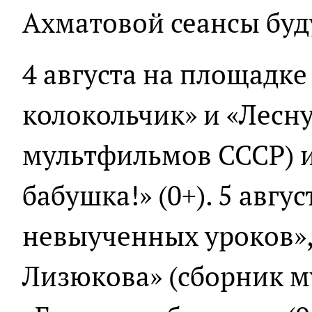
Ахматовой сеансы буду
4 августа на площадк
колокольчик» и «Лесн
мультфильмов СССР) 
бабушка!» (0+). 5 авгус
невыученных уроков»,
Лизюкова» (сборник м