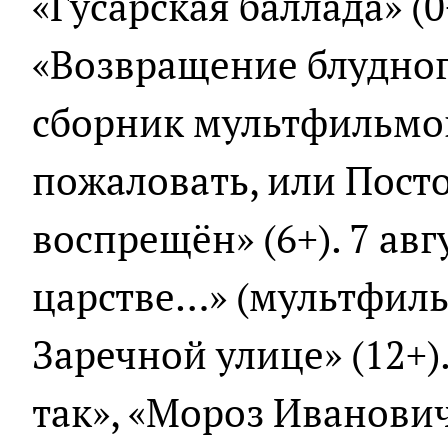
«Гусарская баллада» (0+
«Возвращение блудного
сборник мультфильмов
пожаловать, или Пост
воспрещён» (6+). 7 авг
царстве…» (мультфиль
Заречной улице» (12+).
так», «Мороз Иванович