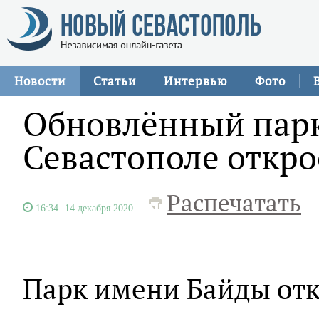
Новости
Статьи
Интервью
Фото
Обновлённый парк
Севастополе откро
Распечатать
16:34
14 декабря 2020
Парк имени Байды отк