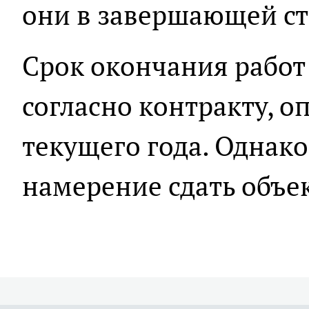
они в завершающей ст
Срок окончания работ
согласно контракту, о
текущего года. Однак
намерение сдать объек