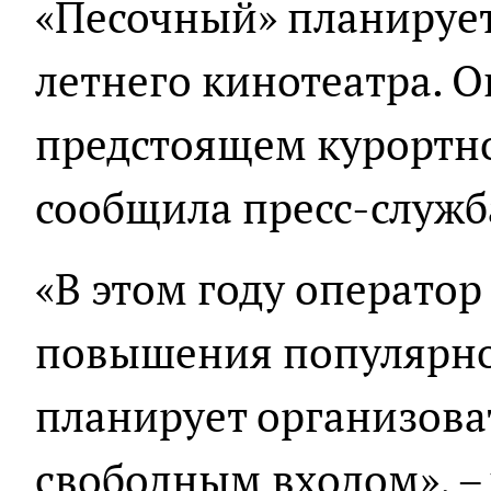
«Песочный» планирует
летнего кинотеатра. О
предстоящем курортно
сообщила пресс-служб
«В этом году операто
повышения популярно
планирует организова
свободным входом», –