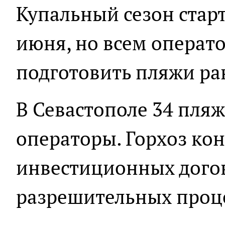
Купальный сезон старт
июня, но всем операт
подготовить пляжи ра
В Севастополе 34 пля
операторы. Горхоз ко
инвестиционных дого
разрешительных проц