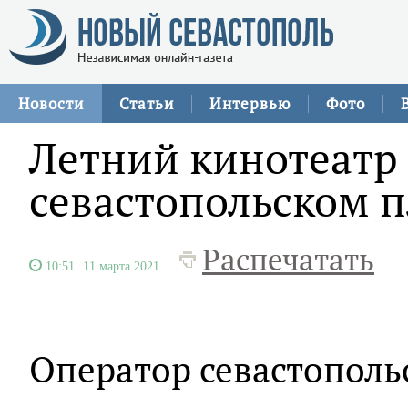
Новости
Статьи
Интервью
Фото
Летний кинотеатр 
севастопольском 
Распечатать
10:51
11 марта 2021
Оператор севастополь