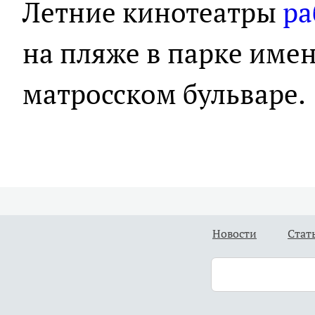
Летние кинотеатры
ра
на пляже в парке име
матросском бульваре.
Новости
Стат