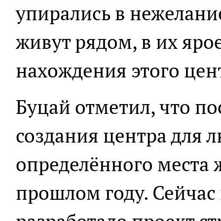
упирались в нежелани
живут рядом, в их яро
нахождения этого цент
Буцай отметил, что п
создания центра для л
определённого места ж
прошлом году. Сейчас