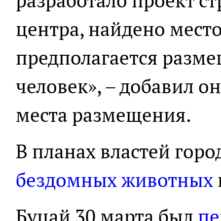
разработало проект ст
центра, найдено место
предполагается разме
человек», – добавил о
места размещения.
В планах властей горо
бездомных животных
Буцай 30 марта был
пе