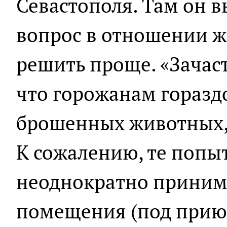
Севастополя. Там он в
вопрос в отношении ж
решить проще. «Зачас
что горожанам горазд
брошенных животных,
К сожалению, те попы
неоднократно приним
помещения (под приют