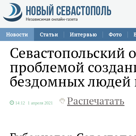
Новости
Статьи
Интервью
Фото
Севастопольский 
проблемой создан
бездомных людей 
Распечатать
14:12
1 апреля 2021