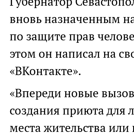
Губернатор Севастопол
вновь назначенным н
по защите прав челов
этом он написал на св
«ВКонтакте».
«Впереди новые вызов
создания приюта для 
места жительства или