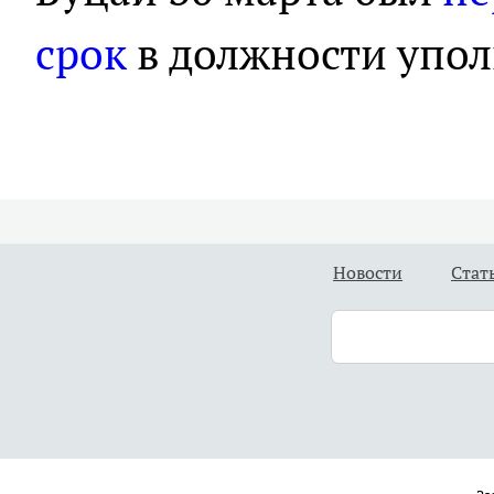
срок
в должности упо
Новости
Стат