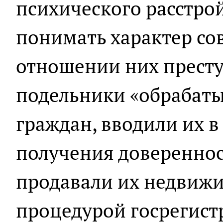
психического расстрой
понимать характер с
отношении них престу
подельники «обрабат
граждан, вводили их в
получения довереннос
продавали их недвижи
процедурой госрегист