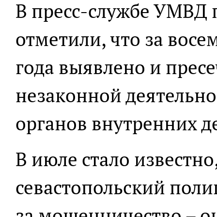
В пресс-службе УМВД 
отметили, что за восе
года выявлено и прес
незаконной деятельно
органов внутренних д
В июле стало известно
севастопольский поли
за мошенничество – о