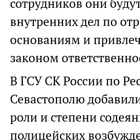
сотрудников они буду
внутренних дел по от
основаниям и привлеч
законом ответственно
В ГСУ СК России по Р
Севастополю добавили
роли и степени содея
полицейских возбужде