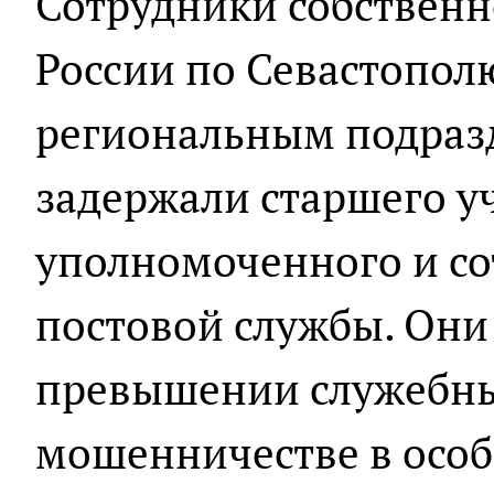
Сотрудники собствен
России по Севастопол
региональным подраз
задержали старшего у
уполномоченного и со
постовой службы. Они
превышении служебн
мошенничестве в особ