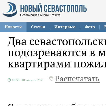
Новости
Статьи
Интервью
Фото
Два севастопольс
подозреваются в 
квартирами пожи
Распечатать
16:56
10 августа 2021