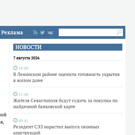
Реклама
НОВОСТИ
7 августа 2026
16:09
В Ленинском районе оценили готовность укрытия
в жилом доме
11:49
Жителя Севастополя будут судить за покупки по
найденной банковской карте
ной
я,
09:41
Резидент СЭЗ нарастил выпуск оконных
конструкций