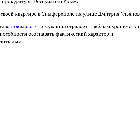
и прокуратуры Республики Крым.
 своей квартире в Симферополе на улице Дмитрия Ульянов
ртиза
показала
, что мужчина страдает тяжёлым хроническ
способности осознавать фактический характер и
дить ими.