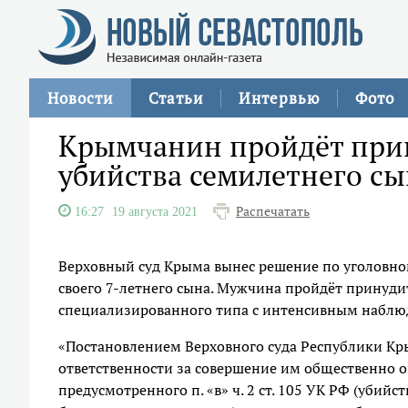
Новости
Статьи
Интервью
Фото
Крымчанин пройдёт прин
убийства семилетнего сы
Распечатать
16:27
19 августа 2021
Верховный суд Крыма вынес решение по уголовно
своего 7-летнего сына. Мужчина пройдёт принуди
специализированного типа с интенсивным наблю
«Постановлением Верховного суда Республики К
ответственности за совершение им общественно 
предусмотренного п. «в» ч. 2 ст. 105 УК РФ (убий