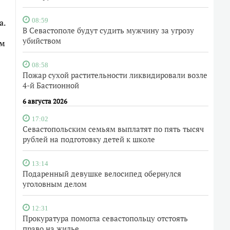
а.
08:59
В Севастополе будут судить мужчину за угрозу
убийством
им
08:58
Пожар сухой растительности ликвидировали возле
4-й Бастионной
6 августа 2026
17:02
Севастопольским семьям выплатят по пять тысяч
рублей на подготовку детей к школе
13:14
Подаренный девушке велосипед обернулся
уголовным делом
12:31
Прокуратура помогла севастопольцу отстоять
право на жилье