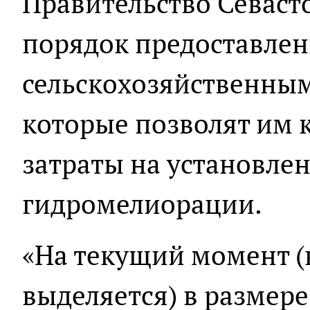
Правительство Севаст
порядок предоставлен
сельскохозяйственны
которые позволят им 
затраты на установле
гидромелиорации.
«На текущий момент 
выделяется) в размере