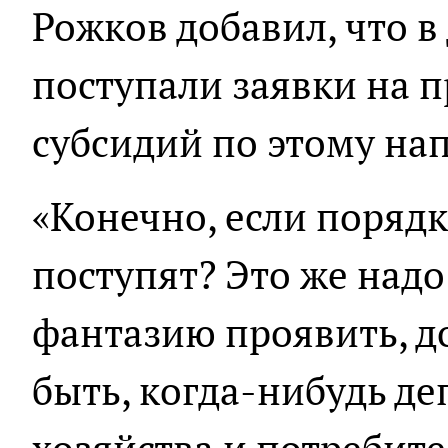
Рожков добавил, что в
поступали заявки на 
субсидий по этому на
«Конечно, если порядк
поступят? Это же надо 
фантазию проявить, до
быть, когда-нибудь де