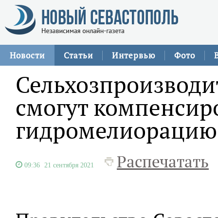
Новости
Статьи
Интервью
Фото
Сельхозпроизводи
смогут компенсиро
гидромелиорацию
Распечатать
09:36
21 сентября 2021