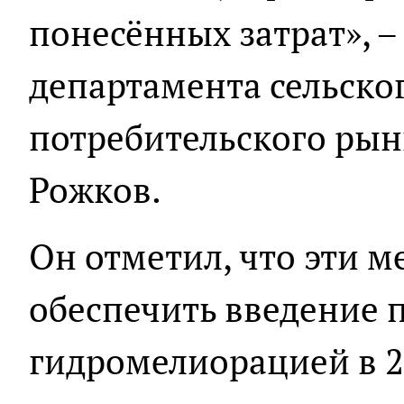
понесённых затрат», –
департамента сельског
потребительского рын
Рожков.
Он отметил, что эти 
обеспечить введение п
гидромелиорацией в 20