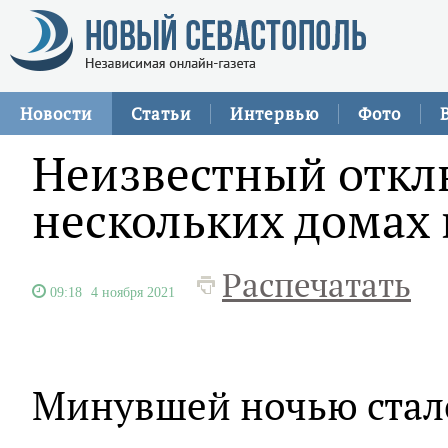
Новости
Статьи
Интервью
Фото
Неизвестный отклю
нескольких домах 
Распечатать
09:18
4 ноября 2021
Минувшей ночью стало