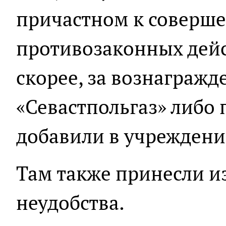
причастном к соверш
противозаконных дейс
скорее, за вознаграж
«Севастпольгаз» либо 
добавили в учреждени
Там также принесли и
неудобства.