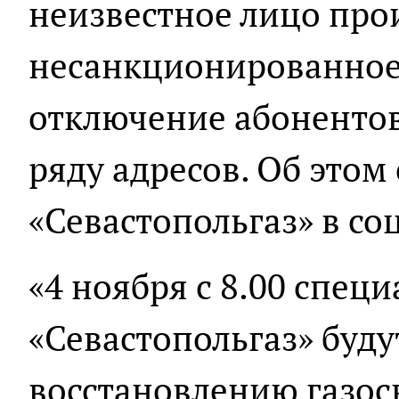
неизвестное лицо про
несанкционированное
отключение абонентов
ряду адресов. Об это
«Севастопольгаз» в со
«4 ноября с 8.00 спец
«Севастопольгаз» буду
восстановлению газосн