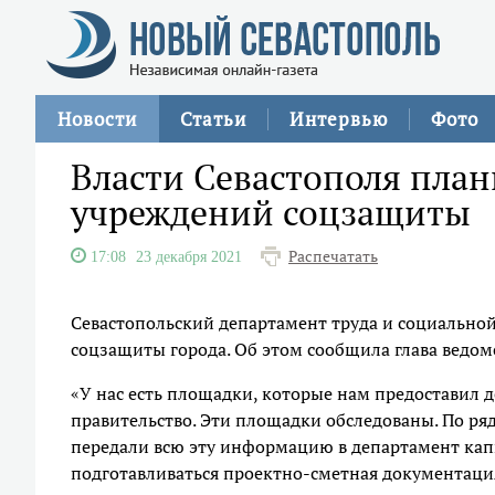
Новости
Статьи
Интервью
Фото
Власти Севастополя план
учреждений соцзащиты
Распечатать
17:08
23 декабря 2021
Севастопольский департамент труда и социально
соцзащиты города. Об этом сообщила глава ведомс
«У нас есть площадки, которые нам предоставил
правительство. Эти площадки обследованы. По ря
передали всю эту информацию в департамент капит
подготавливаться проектно-сметная документация»