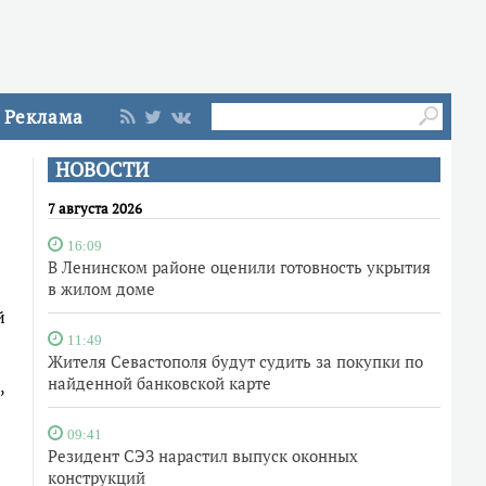
Реклама
НОВОСТИ
7 августа 2026
16:09
В Ленинском районе оценили готовность укрытия
в жилом доме
й
11:49
Жителя Севастополя будут судить за покупки по
найденной банковской карте
,
09:41
Резидент СЭЗ нарастил выпуск оконных
конструкций