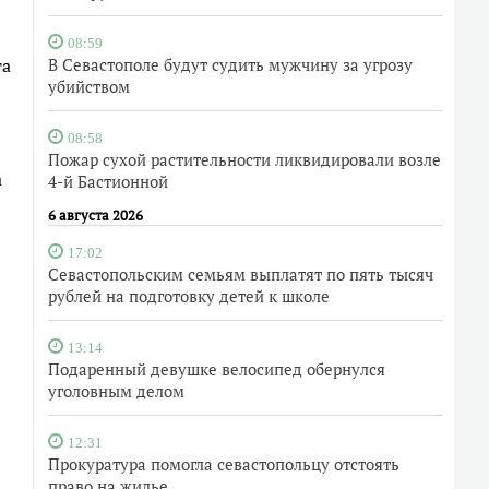
08:59
та
В Севастополе будут судить мужчину за угрозу
убийством
08:58
Пожар сухой растительности ликвидировали возле
а
4-й Бастионной
6 августа 2026
17:02
Севастопольским семьям выплатят по пять тысяч
рублей на подготовку детей к школе
13:14
Подаренный девушке велосипед обернулся
уголовным делом
12:31
Прокуратура помогла севастопольцу отстоять
право на жилье