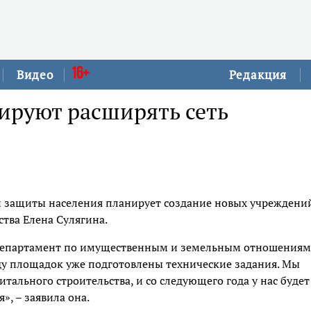
16+
Видео
Редакция
ируют расширять сеть
й защиты населения планирует создание новых учреждени
тва Елена Сулягина.
 департамент по имущественным и земельным отношениям
ду площадок уже подготовлены технические задания. Мы
ального строительства, и со следующего года у нас будет
, – заявила она.