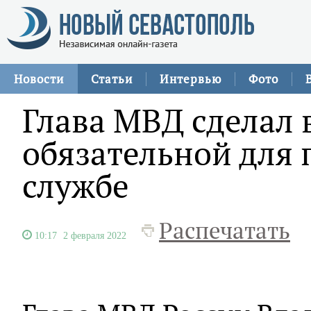
Новости
Статьи
Интервью
Фото
Глава МВД сделал
обязательной для
службе
Распечатать
10:17
2 февраля 2022