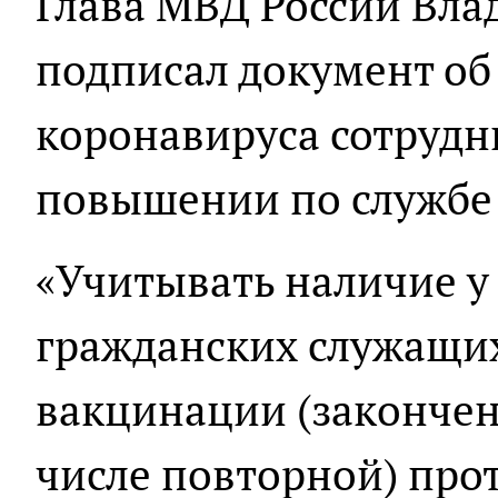
Глава МВД России Вла
подписал документ об
коронавируса сотрудн
повышении по службе
«Учитывать наличие у
гражданских служащих
вакцинации (закончен
числе повторной) про