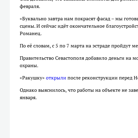
февраля.
«Буквально завтра нам покрасят фасад – мы готов
сцены. И сейчас идёт окончательное благоустрой
Романец.
По её словам, с 5 по 7 марта на эстраде пройдут 
Правительство Севастополя добавило деньги на мо
охраны.
«Ракушку»
открыли
после реконструкции перед Н
Однако выяснилось, что работы на объекте не зав
января.