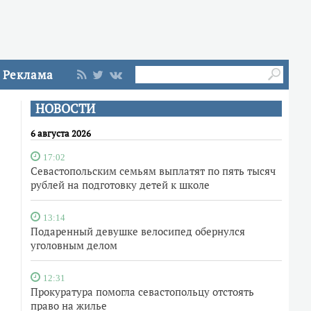
Реклама
НОВОСТИ
6 августа 2026
17:02
Севастопольским семьям выплатят по пять тысяч
рублей на подготовку детей к школе
13:14
Подаренный девушке велосипед обернулся
уголовным делом
12:31
Прокуратура помогла севастопольцу отстоять
право на жилье