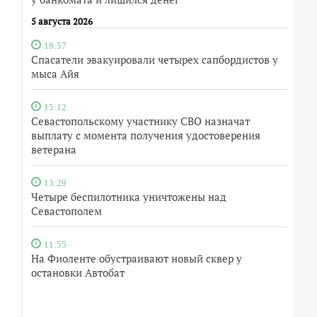
5 августа 2026
18:57
Спасатели эвакуировали четырех сапбордистов у
мыса Айя
15:12
Севастопольскому участнику СВО назначат
выплату с момента получения удостоверения
ветерана
13:29
Четыре беспилотника уничтожены над
Севастополем
11:55
На Фиоленте обустраивают новый сквер у
остановки Автобат