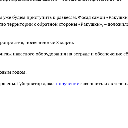
ы уже будем приступить к развесам. Фасад самой «Ракушки
ство территории с обратной стороны «Ракушки», – доложил
мероприятия, посвящённые 8 марта.
нтаж навесного оборудования на эстраде и обеспечение её
овым годом.
ершены. Губернатор давал
поручение
завершить их в течен