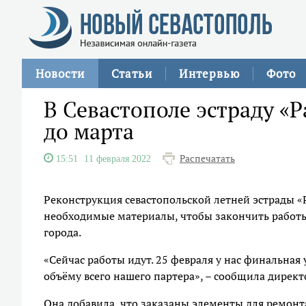
Новости
Статьи
Интервью
Фото
В Севастополе эстраду «
до марта
Распечатать
15:51
11 февраля 2022
Реконструкция севастопольской летней эстрады «
необходимые материалы, чтобы закончить работы.
города.
«Сейчас работы идут. 25 февраля у нас финальная 
объёму всего нашего партера», – сообщила дирек
Она добавила, что заказаны элементы для ремонт