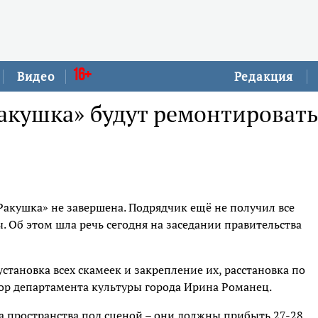
16+
Видео
Редакция
Ракушка» будут ремонтировать
Ракушка» не завершена. Подрядчик ещё не получил все
 Об этом шла речь сегодня на заседании правительства
установка всех скамеек и закрепление их, расстановка по
тор департамента культуры города Ирина Романец.
а пространства под сценой – они должны прибыть 27-28