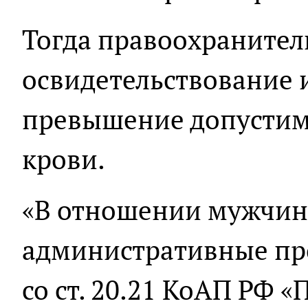
Тогда правоохранител
освидетельствование 
превышение допустимо
крови.
«В отношении мужчин
административные про
со ст. 20.21 КоАП РФ 