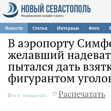
Новости
Статьи
Интервью
Фото
В аэропорту Симф
желавший надеват
пытался дать взятк
фигурантом уголо
Распечатать
16:47
14 февраля 2022