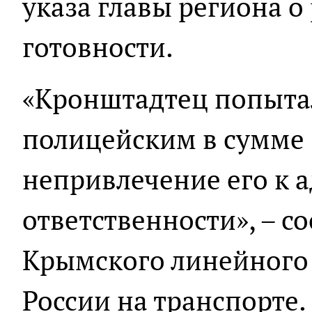
указа главы региона 
готовности.
«Кронштадтец попытал
полицейским в сумме 3
непривлечение его к 
ответственности», – с
Крымского линейного
России на транспорте.