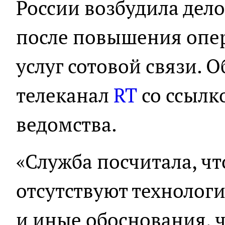
России возбудила дел
после повышения опе
услуг сотовой связи. 
телеканал
RT
со ссылк
ведомства.
«Служба посчитала, ч
отсутствуют технолог
и иные обоснования, 