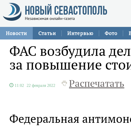
Новости
Статьи
Интервью
Фото
ФАС возбудила де
за повышение сто
Распечатать
11:02
22 февраля 2022
Федеральная антимон