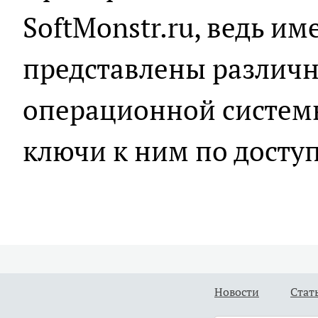
SoftMonstr.ru, ведь им
представлены различ
операционной систем
ключи к ним по досту
Новости
Стат