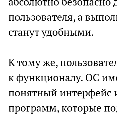
абсолютно безопасно 
пользователя, а выпо
станут удобными.
К тому же, пользовате
к функционалу. ОС им
понятный интерфейс 
программ, которые по