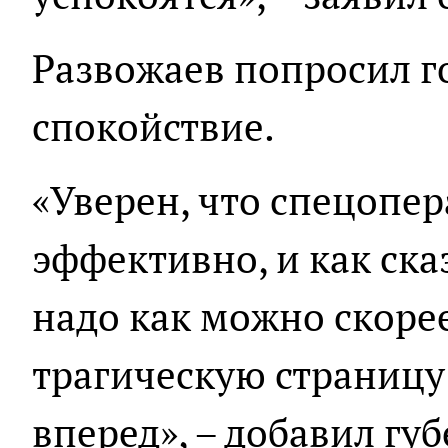
Развожаев попросил г
спокойствие.
«Уверен, что спецопе
эффективно, и как ска
надо как можно скорее
трагическую страницу 
вперед», – добавил гу