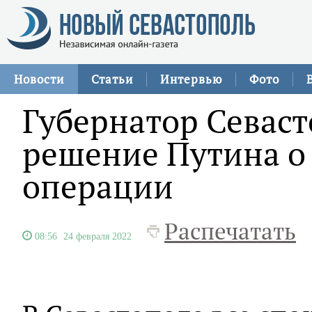
Новости
Статьи
Интервью
Фото
Губернатор Севас
решение Путина о
операции
Распечатать
08:56
24 февраля 2022