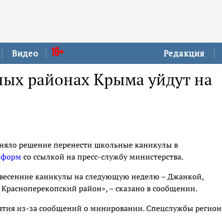
16+
Видео
Редакция
ых районах Крыма уйдут на
няло решение перенести школьные каникулы в
нформ
со ссылкой на пресс-службу министерства.
 весенние каникулы на следующую неделю – Джанкой,
Красноперекопский район», – сказано в сообщении.
ятия из-за сообщений о минировании. Спецслужбы регион