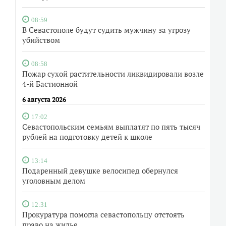
08:59
В Севастополе будут судить мужчину за угрозу
убийством
08:58
Пожар сухой растительности ликвидировали возле
4-й Бастионной
6 августа 2026
17:02
Севастопольским семьям выплатят по пять тысяч
рублей на подготовку детей к школе
13:14
Подаренный девушке велосипед обернулся
уголовным делом
12:31
Прокуратура помогла севастопольцу отстоять
право на жилье