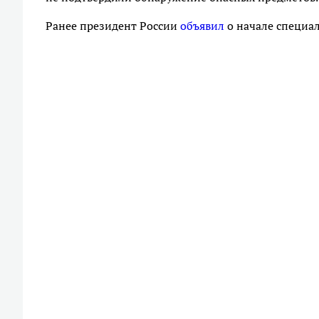
Ранее президент России
объявил
о начале специа