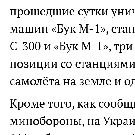
прошедшие сутки уни
машин «Бук М-1», ста
С-300 и «Бук М-1», тр
позиции со станциями
самолёта на земле и о
Кроме того, как сообщ
минобороны, на Укра