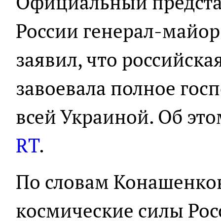
Официальный предст
России генерал-майо
заявил, что российска
завоевала полное госп
всей Украиной. Об эт
RТ
.
По словам Конашенков
космические силы Рос