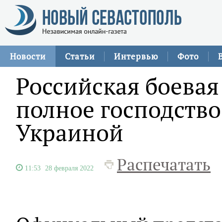
Новости
Статьи
Интервью
Фото
Российская боевая
полное господство
Украиной
Распечатать
11:53
28 февраля 2022