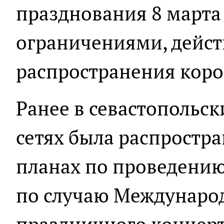
празднования 8 марта 
ограничениями, дейс
распространения коро
Ранее в севастопольс
сетях была распростр
планах по проведени
по случаю Международ