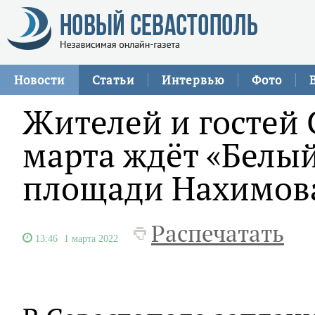
Новости
Статьи
Интервью
Фото
Жителей и гостей 
марта ждёт «Белый
площади Нахимов
Распечатать
13:46
1 марта 2022