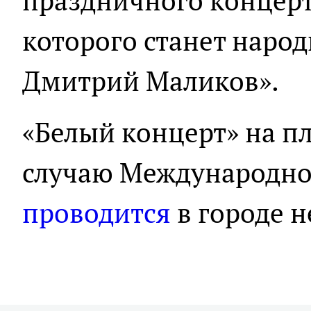
праздничного концерт
которого станет народ
Дмитрий Маликов».
«Белый концерт» на п
случаю Международно
проводится
в городе н