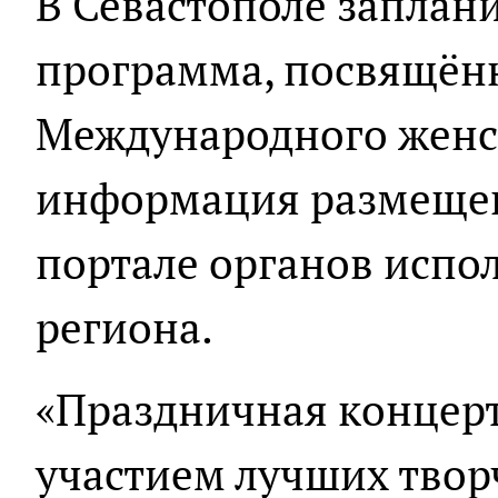
В Севастополе заплан
программа, посвящён
Международного женск
информация размеще
портале органов испо
региона.
«Праздничная концер
участием лучших твор