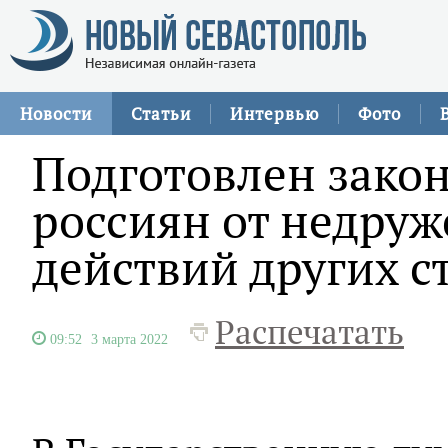
Новости
Статьи
Интервью
Фото
Подготовлен зако
россиян от недру
действий других с
Распечатать
09:52
3 марта 2022