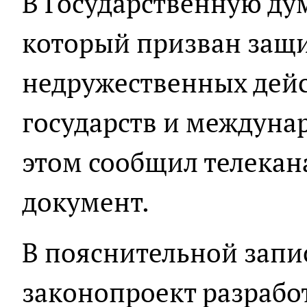
В Государственную ду
который призван защи
недружественных дей
государств и междуна
этом сообщил телека
документ.
В пояснительной запис
законопроект разрабо